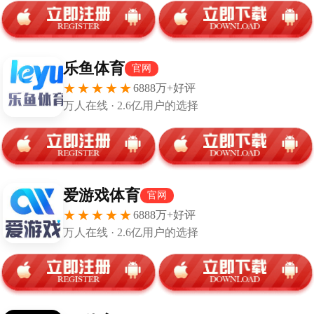
里巴巴、蚂蚁集团的所有的资源、所有的能力，都会助力中国女
的原因：“支付宝的使命是用科技给世界带来平等发展的机会，
球员带来快乐和发展的机会，这一点在女足上体现的尤其明显。
得更好成绩；另一方面，也是希望借女足的拼搏精神，激励更多
L，帮助更多女性实现梦想。”
系删除。
ports.com/post/154.html
BB鸟”令哈兰德沦为背景板
s皇家社会裁判：“狗屁。太黑了”