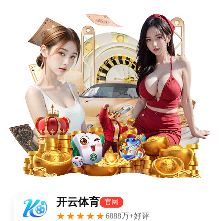
首页
nba
英超
意甲
法甲
德甲
西甲
欧冠
关于乐鱼体育,乐鱼官
网,乐鱼平台,乐鱼网站,乐鱼APP下载
首页
英超
正文
乐鱼平台-大场面又见世界级，“拜仁BB鸟”令哈
兰德沦为背景板
xiaoqiao
英超
2026-05-11
5927
0
体坛周报全媒体记者 黄思隽 在多特蒙德对阵拜仁
这场只产生了一个进球，且拜仁的比赛策略侧重于
限制对手进攻特长的大战当中，双方都奉献了一些
令观众拍案叫绝的防守表演，例如博阿滕和皮什切
克的门线解围，又如胡梅尔斯的几次关键解围或补