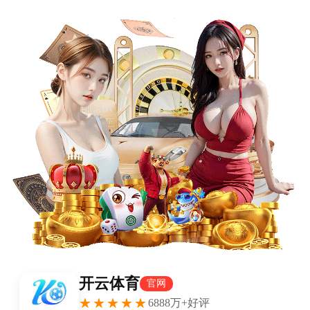
首页
nba
英超
意甲
法甲
德甲
西甲
欧冠
关于乐鱼体育,乐鱼官
网,乐鱼平台,乐鱼网站,乐鱼APP下载
首页
关于我们
关于我们
乐鱼体育是一个提供体育赛事、比分直播及相关资讯的专业平台，
致力于为用户带来高质量的体育体验。通过乐鱼官网，您可以获取
最新的赛事信息、比分更新等内容。乐鱼平台为用户提供全面的体
育赛事观看与互动功能，让体育迷随时随地享受比赛的精彩。通过
乐鱼网站，您可以方便地浏览所有体育新闻与赛事内容，并通过乐
鱼APP下载快速访问所有功能，享受更流畅的使用体验。