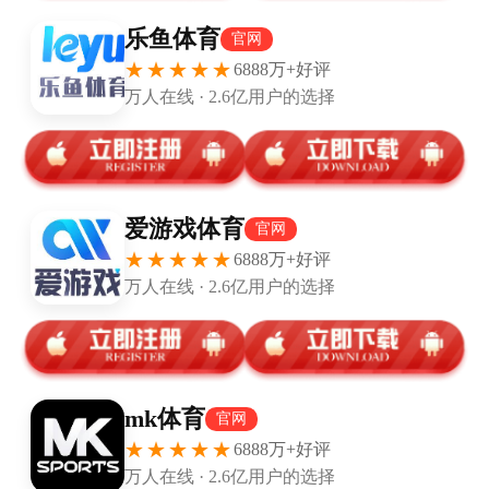
乐鱼APP下载-鄂州建市以来，首位女性公安局长
布里奇斯单节3记三分连拿9分反超，瓦塞尔打成3+1拿回领先
乐鱼APP下载-男篮胜FMP拉德尼基！王俊杰崔永熙开心，郭士强淡定，明天还有1场
上海半场12次犯规、罚球6中5，广厦半场7次犯规、罚球12中10
乐鱼官网-德甲欧冠总结：寒冬过后是暖春
【早报】厄齐尔在阿森纳处境凄惨，实乃咎由自取！
乐鱼APP下载-字母哥：我本不属于NBA，这是激发我前进的最强动力
乐鱼APP下载-詹皇高中教练也去看小詹比赛，突然出现让人惊喜
热门文章