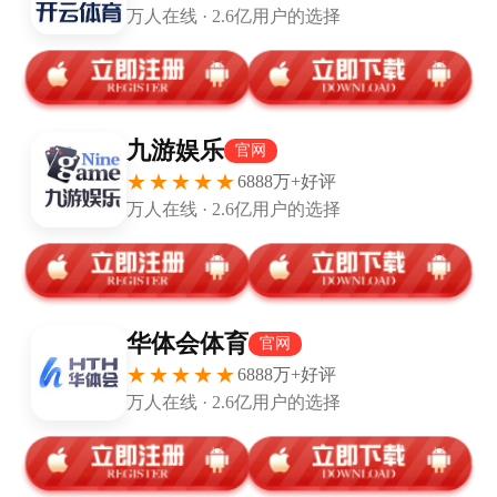
优美主题
优美主题，缔造优质原创主题
185
646909
文章
阅读
评论
最近发表
乐鱼体育-里克尔梅宣布费尔南多·耶罗将执教皇马拉法布里卡
乐鱼体育-🔥🔥豪取13连胜！尼克斯顶住14-0绝命反扑 距夺冠只差两步