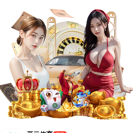
西甲
欧冠
关于我们
FA拟出台多条新规：球员或将减薪50
0
自国际足联的消息，新冠肺炎疫情在全球范围的爆发，让全球足球赛事几乎
球员遭遇财政危机，造成的损失短期内无法估算，更让全球的足球产业受
其来的灾难，世界各国和地区的足协、职业俱乐部纷纷陆续开始采取行动
等，以帮助足协、职业...