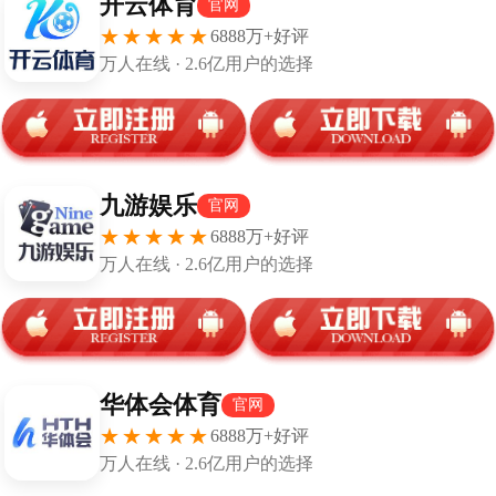
全球范围的爆发，让全球足球赛事几乎全部停摆，并导致失去收
期内无法估算，更让全球的足球产业受到了巨大的冲击和影响。
协、职业俱乐部纷纷陆续开始采取行动，或减薪，或暂时解雇教
、球员度过难关。作为全球足球事务最高管理机构的国际足联也
发情况，并努力解决诸多国家和地区联赛收官推迟所引发的一连
有可能在本周正式对外公布。其中最引人注目的一项举措，就是
成立了专门的疫情工作小组，评估疫情所带来的影响，同时对现行
备对《规定》中的相关条款进行修改，或是增加临时性的条款，
损失减小到最低。国际足联官员表示，“这项工作很早就已展开
员协会、俱乐部、联盟和球员。”
次远程视频工作会议，参会的还包括国际足球理事会、欧洲俱乐